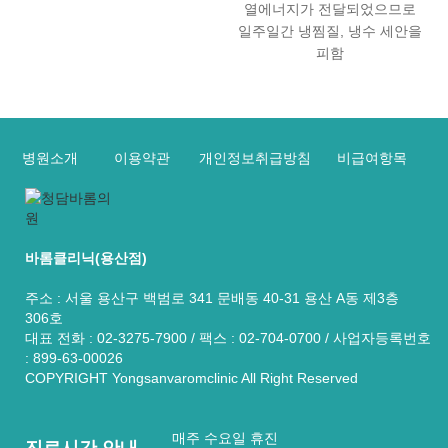
열에너지가 전달되었으므로
일주일간 냉찜질, 냉수 세안을
피함
병원소개
이용약관
개인정보취급방침
비급여항목
바롬클리닉(용산점)
주소 : 서울 용산구 백범로 341 문배동 40-31 용산 A동 제3층
306호
대표 전화 : 02-3275-7900 / 팩스 : 02-704-0700 / 사업자등록번호
: 899-63-00026
COPYRIGHT Yongsanvaromclinic All Right Reserved
매주 수요일 휴진