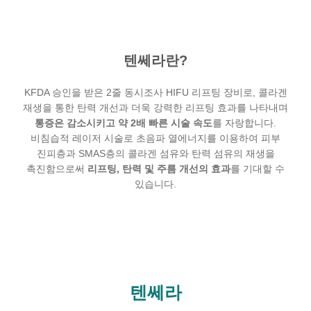
텐쎄라란?
KFDA 승인을 받은 2줄 동시조사 HIFU 리프팅 장비로, 콜라겐
재생을 통한 탄력 개선과 더욱 강력한 리프팅 효과를 나타내며
통증은 감소시키고 약 2배 빠른 시술 속도
를 자랑합니다.
비침습적 레이저 시술로 초음파 열에너지를 이용하여 피부
진피층과 SMAS층의 콜라겐 섬유와 탄력 섬유의 재생을
촉진함으로써
리프팅, 탄력 및 주름 개선의 효과
를 기대할 수
있습니다.
텐쎄라