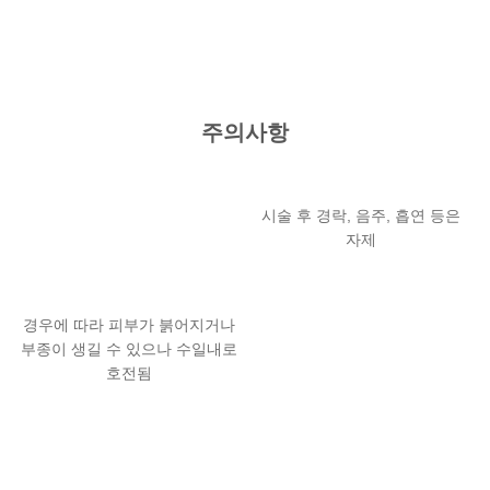
주의사항
시술 후 경락, 음주, 흡연 등은
자제
경우에 따라 피부가 붉어지거나
부종이 생길 수 있으나 수일내로
호전됨