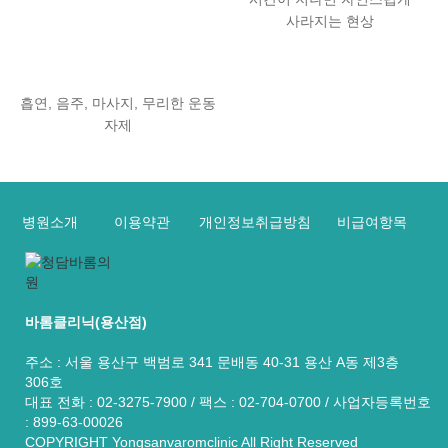
사라지는 현상
흡연, 음주, 마사지, 무리한 운동
자제
병원소개
이용약관
개인정보취급방침
비급여항목
바롬클리닉(용산점)
주소 : 서울 용산구 백범로 341 문배동 40-31 용산 A동 제3층
306호
대표 전화 : 02-3275-7900 / 팩스 : 02-704-0700 / 사업자등록번호
: 899-63-00026
COPYRIGHT Yongsanvaromclinic All Right Reserved