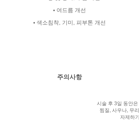
• 여드름 개선
• 색소침착, 기미, 피부톤 개선
주의사항
시술 후 3일 동안은 
찜질, 사우나, 무
자제하