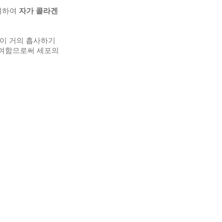
투여하여
자가 콜라겐
성이 거의 흡사하기
투여함으로써 세포의