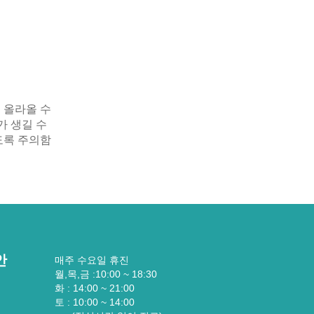
 올라올 수
가 생길 수
도록 주의함
안
매주 수요일 휴진
월,목,금 :10:00 ~ 18:30
화 : 14:00 ~ 21:00
토 : 10:00 ~ 14:00