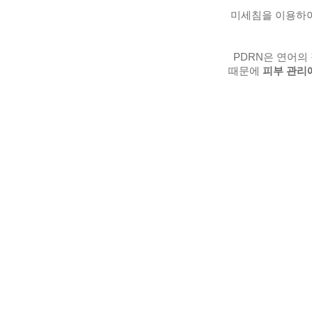
미세침을 이용하여
PDRN은 연어의
때문에
피부 관리