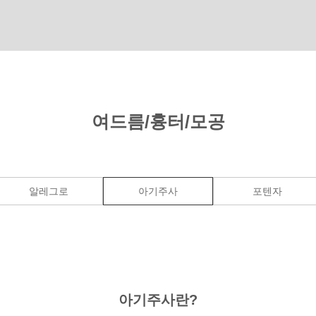
여드름/흉터/모공
알레그로
아기주사
포텐자
아기주사란?