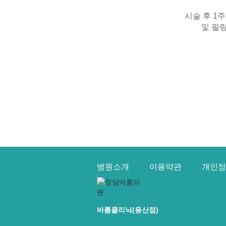
시술 후 1
및 필
병원소개
이용약관
개인정
바롬클리닉(용산점)