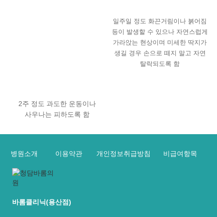
일주일 정도 화끈거림이나 붉어짐
등이 발생할 수 있으나 자연스럽게
가라앉는 현상이며 미세한 딱지가
생길 경우 손으로 떼지 말고 자연
탈락되도록 함
2주 정도 과도한 운동이나
사우나는 피하도록 함
병원소개
이용약관
개인정보취급방침
비급여항목
바롬클리닉(용산점)