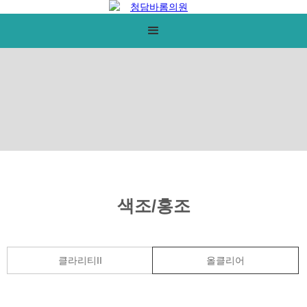
색조/홍조
클라리티II
올클리어